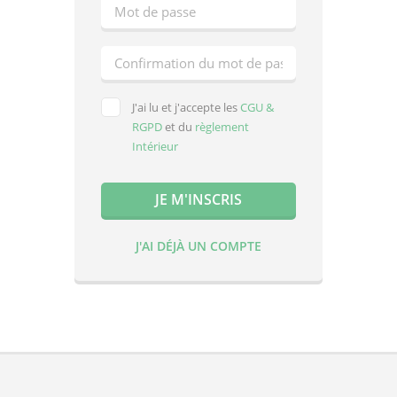
J'ai lu et j'accepte les
CGU &
RGPD
et du
règlement
Intérieur
J'AI DÉJÀ UN COMPTE